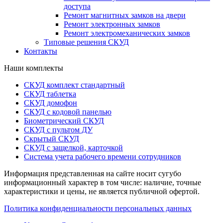
доступа
Ремонт магнитных замков на двери
Ремонт электронных замков
Ремонт электромеханических замков
Типовые решения СКУД
Контакты
Наши комплекты
СКУД комплект стандартный
СКУД таблетка
СКУД домофон
СКУД с кодовой панелью
Биометрический СКУД
СКУД с пультом ДУ
Скрытый СКУД
СКУД с защелкой, карточкой
Система учета рабочего времени сотрудников
Информация представленная на сайте носит сугубо
информационный характер в том числе: наличие, точные
характеристики и цены, не является публичной офертой.
Политика конфиденциальности персональных данных