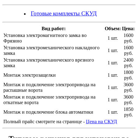
Готовые комплекты СКУД
Вид работ:
Объем:
Цена:
Установка электромагнитного замка во
1600
1 шт.
Фрязино
руб.
Установка электромеханического накладного
1600
1 шт.
замка
руб.
Установка электромеханического врезного
2400
1 шт.
замка
руб.
1800
Монтаж электрозащелки
1 шт.
руб.
Монтаж и подключение электропривода на
3600
1 шт.
распашные ворота
руб.
Монтаж и подключение электропривода на
3600
1 шт.
откатные ворота
руб.
1850
Монтаж и подключение блока автоматики
1 шт.
руб.
Полный прайс смотрите на странице -
Цена на СКУД