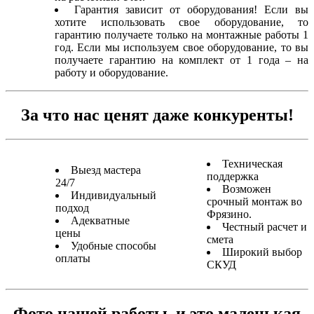
Гарантия зависит от оборудования! Если вы
хотите использовать свое оборудование, то
гарантию получаете только на монтажные работы 1
год. Если мы используем свое оборудование, то вы
получаете гарантию на комплект от 1 года – на
работу и оборудование.
За что нас ценят даже конкуренты!
Техническая
Выезд мастера
поддержка
24/7
Возможен
Индивидуальный
срочный монтаж во
подход
Фрязино.
Адекватные
Честный расчет и
цены
смета
Удобные способы
Широкий выбор
оплаты
СКУД
Фото нашей работы, и это маленькая