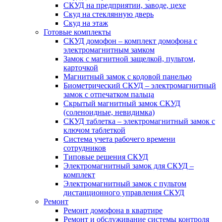
СКУД на предприятии, заводе, цехе
Скуд на стеклянную дверь
Скуд на этаж
Готовые комплекты
СКУД домофон – комплект домофона с
электромагнитным замком
Замок с магнитной защелкой, пультом,
карточкой
Магнитный замок с кодовой панелью
Биометрический СКУД – электромагнитный
замок с отпечатком пальца
Скрытый магнитный замок СКУД
(соленоидные, невидимка)
СКУД таблетка – электромагнитный замок с
ключом таблеткой
Система учета рабочего времени
сотрудников
Типовые решения СКУД
Электромагнитный замок для СКУД –
комплект
Электромагнитный замок с пультом
дистанционного управления СКУД
Ремонт
Ремонт домофона в квартире
Ремонт и обслуживание системы контроля