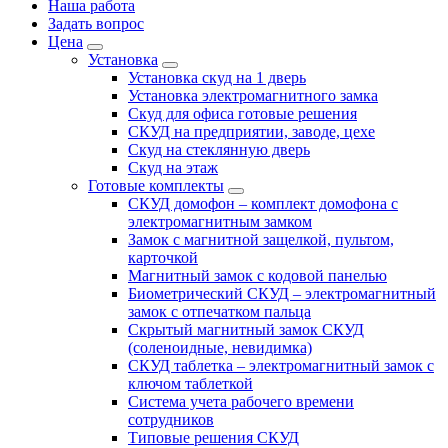
Наша работа
Задать вопрос
Цена
Установка
Установка скуд на 1 дверь
Установка электромагнитного замка
Скуд для офиса готовые решения
СКУД на предприятии, заводе, цехе
Скуд на стеклянную дверь
Скуд на этаж
Готовые комплекты
СКУД домофон – комплект домофона с
электромагнитным замком
Замок с магнитной защелкой, пультом,
карточкой
Магнитный замок с кодовой панелью
Биометрический СКУД – электромагнитный
замок с отпечатком пальца
Скрытый магнитный замок СКУД
(соленоидные, невидимка)
СКУД таблетка – электромагнитный замок с
ключом таблеткой
Система учета рабочего времени
сотрудников
Типовые решения СКУД