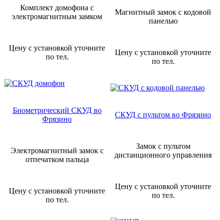
Комплект домофона с
Магнитный замок с кодовой
электромагнитным замком
панелью
Цену с установкой уточните
Цену с установкой уточните
по тел.
по тел.
Биометрический СКУД во
СКУД с пультом во Фрязино
Фрязино
Замок с пультом
Электромагнитный замок с
дистанционного управления
отпечатком пальца
Цену с установкой уточните
Цену с установкой уточните
по тел.
по тел.